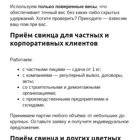
Используем
только поверенные весы
, что
обеспечивает точный вес без каких-либо скрытых
удержаний. Хотите проверить? Приходите — взвесим
ваш лом при вас.
Приём свинца для частных и
корпоративных клиентов
Работаем:
с частными лицами — сдача от 1 кг;
с компаниями — регулярный вывоз, договоры,
акты;
со строительными и демонтажными
организациями;
с производственными предприятиями и
складами.
Принимаем партии любого объёма: от небольших до
крупных. Оставьте заявку и получите индивидуальное
предложение.
Приём свинца и других цветных