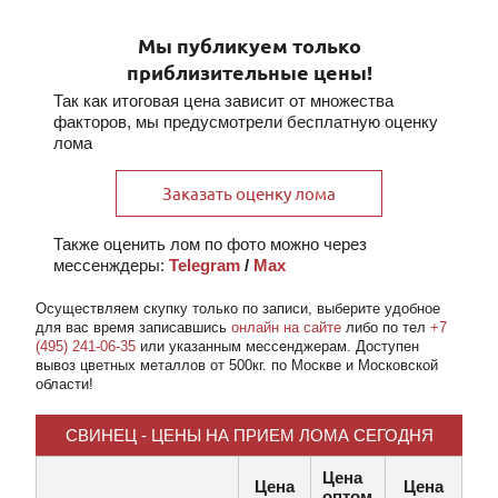
Мы публикуем только
приблизительные цены!
Так как итоговая цена зависит от множества
факторов, мы предусмотрели бесплатную оценку
лома
Заказать оценку лома
Также оценить лом по фото можно через
мессенждеры:
Telegram
/
Max
Осуществляем скупку
только по записи
, выберите удобное
для вас время записавшись
онлайн на сайте
либо по тел
+7
(495) 241-06-35
или указанным мессенджерам. Доступен
вывоз цветных металлов от 500кг. по Москве и Московской
области!
СВИНЕЦ - ЦЕНЫ НА ПРИЕМ ЛОМА СЕГОДНЯ
Цена
Цена
Цена
оптом