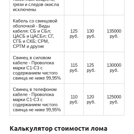
грязи и следов окисла
исключены
Кабель со свинцовой
оболочкой - Виды
кабеля: СБ и СБл;
125
130
135000
ЦАСБ и ЦАСБл; СГ,
руб.
руб.
руб.
СГБ и СКБ; СРМ,
СРТМ и другие
Свинец в силовом
кабеле - Проволока
115
125
130000
марки С1-С3 с
руб.
руб.
руб.
содержанием чистого
свинца не ниже 99,95%
Свинец в телефоном
кабеле - Проволока
110
120
125000
марки С1-С3 с
руб.
руб.
руб.
содержанием чистого
свинца не ниже 99,95%
Калькулятор стоимости лома