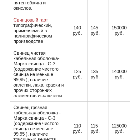
пятен обжига и
окислов.
Свинцовый гарт
типографический,
140
145
150000
применяемый в
руб.
руб.
руб.
полиграфическом
производстве
Свинец чистая
кабельная оболочка-
Марка свинца - С-3
(содержание чистого
125
135
140000
свинца не меньше
руб.
руб.
руб.
99,95 ), наличие
оплетки, лака, краски и
прочих сторонних
элементов исключены
Свинец грязная
кабельная оболочка -
Марка свинца - С-3
(содержание чистого
110
115
125000
свинца не меньше
руб.
руб.
руб.
99,95 ), наличие
токсичных веществ,