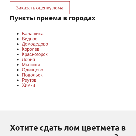
Заказать оценку лома
Пункты приема в городах
Балашиха
Видное
Домодедово
Королев
Красногорск
Лобня
Мытищи
Одинцово
Подольск
Реутов
Химки
Хотите сдать лом цветмета в