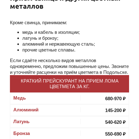
металлов
Кроме свинца, принимаем:
медь и кабель в изоляции;
латунь и бронзу;
алюминий и нержавеющую сталь;
прочие цветные сплавы.
Если сдаёте несколько видов металлов
одновременно, предложим повышенные цены. Звоните
и уточняйте расценки на приём цветмета в Подольске.
КРАТКИЙ ПРЕЙСКУРАНТ НА ПРИЕМ ЛОМА
ЦВЕТМЕТА ЗА КГ.
Медь
680-970 ₽
Алюминий
145-200 ₽
Латунь
540-620 ₽
Бронза
550-690 ₽