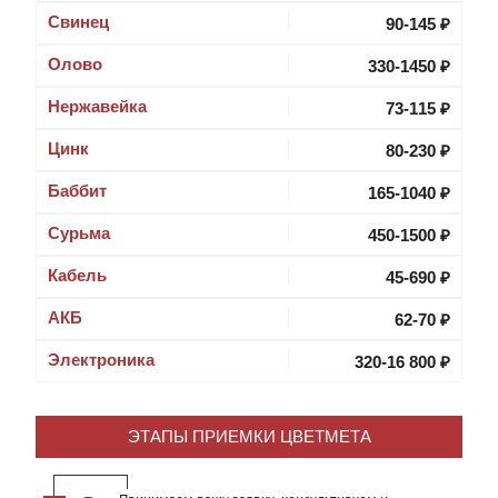
Свинец
90-145 ₽
Олово
330-1450 ₽
Нержавейка
73-115 ₽
Цинк
80-230 ₽
Баббит
165-1040 ₽
Cурьма
450-1500 ₽
Кабель
45-690 ₽
АКБ
62-70 ₽
Электроника
320-16 800 ₽
ЭТАПЫ ПРИЕМКИ ЦВЕТМЕТА