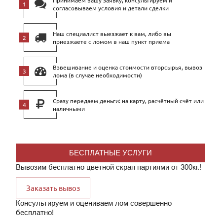
Принимаем вашу заявку, консультируем и
согласовываем условия и детали сделки
Наш специалист выезжает к вам, либо вы
приезжаете с ломом в наш пункт приема
Взвешивание и оценка стоимости вторсырья, вывоз
лома (в случае необходимости)
Сразу передаем деньги: на карту, расчётный счёт или
наличными
БЕСПЛАТНЫЕ УСЛУГИ
Вывозим бесплатно цветной скрап партиями от 300кг.!
Заказать вывоз
Консультируем и оцениваем лом совершенно
бесплатно!