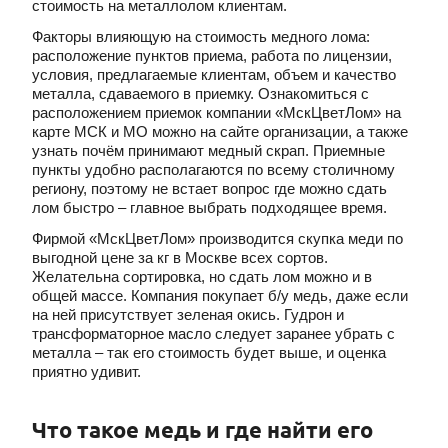
стоимость на металлолом клиентам.
Факторы влияющую на стоимость медного лома:
расположение пунктов приема, работа по лицензии,
условия, предлагаемые клиентам, объем и качество
металла, сдаваемого в приемку. Ознакомиться с
расположением приемок компании «МскЦветЛом» на
карте МСК и МО можно на сайте организации, а также
узнать почём принимают медный скрап. Приемные
пункты удобно располагаются по всему столичному
региону, поэтому не встает вопрос где можно сдать
лом быстро – главное выбрать подходящее время.
Фирмой «МскЦветЛом» производится скупка меди по
выгодной цене за кг в Москве всех сортов.
Желательна сортировка, но сдать лом можно и в
общей массе. Компания покупает б/у медь, даже если
на ней присутствует зеленая окись. Гудрон и
трансформаторное масло следует заранее убрать с
металла – так его стоимость будет выше, и оценка
приятно удивит.
Что такое медь и где найти его