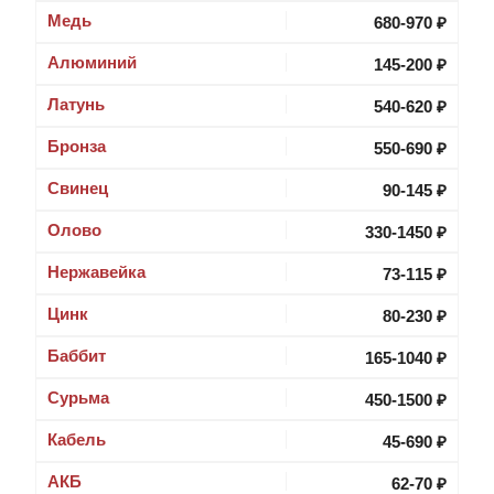
Медь
680-970 ₽
Алюминий
145-200 ₽
Латунь
540-620 ₽
Бронза
550-690 ₽
Свинец
90-145 ₽
Олово
330-1450 ₽
Нержавейка
73-115 ₽
Цинк
80-230 ₽
Баббит
165-1040 ₽
Cурьма
450-1500 ₽
Кабель
45-690 ₽
АКБ
62-70 ₽