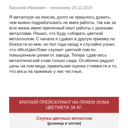
Василий Иванович - пенсионер
24.12.2019
Я металлург на пенсии, долго не пришлось думать,
чем можно подрабатывать не имея работы, так как за
всю жизнь имею приличный опыт работы с разными
металлами. Решил, что буду собирать цветной
металлолом. С начала я сдавал в другую приемку по
близости ко мне, но пол года назад я случайно узнал,
что «‎МскЦветЛом»‎ скупает цветной лом по
повышенным ценам от завода. Теперь сдаю весь
металлический хлам только сюда. Особенно радуют
цены на лом меди, правильная оценка стоимости и то,
что весы на приемках у них честные.
КРАТКИЙ ПРЕЙСКУРАНТ НА ПРИЕМ ЛОМА
ЦВЕТМЕТА ЗА КГ.
Скупка цветных металлов
(розница и оптом)