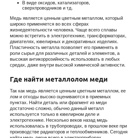
В виде оксидов, катализаторов,
сверхпроводников и тд.
Медь является ценным цветным металлом, который
широко применяется во всех сферах
жизнедеятельности человека. Чаще всего сплавы
можно встретить в электротехнике, трансформаторах,
двигателях, ювелирных и декоративных изделиях.
Пластичность металла позволяет его применять в
роли сырья для различных деталей и элементов, а
высокая антикоррозийность использовать в любых
средах, даже внутри высокой химической активности.
Где найти металлолом меди
Так как медь является ценным цветным металлом, ее
лом и отходы высоко оцениваются в приемных
пунктах. Найти деталь или фрагмент из меди
достаточно сложно, обычно данный металл
используется только в ювелирном деле и
электротехнике. Несколько веков назад медь
использовалась в трубопроводах, в прошлом веке при
производстве радиаторов и теплообменников. Сегодня
найти медь легче всего в электроприборах,