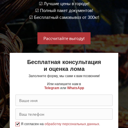
☑ Лучшие цены в городе!
☑ Полный пакет документов!
☑ Бесплатный самовывоз от 300кг!
Рассчитайте выгоду!
Бесплатная консультация
и оценка лома
Заполните форму, мы сами к вам позвоним!
Или напишите нам в
Telegram
или
WhatsApp
Я согласен на
обработку персональных данных
.