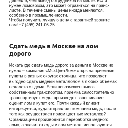
дешевле, чем выезд сотрудников на месте. Если
нужен ломовозом, это может отразиться на прайс-
листе. В течение смены цены иногда меняются,
особенно в промышленности.
Чтобы получить лучшую цену c гарантией звоните
нам!
+7 (495) 241-06-35.
Сдать медь в Москве на лом
дорого
Искать где сдать медь дорого за деньги в Москве не
нужно – компания «МскЦветЛом» открыла приемные
пункты в разных округах столицы, что позволяет
выгодно сдать медный металлолом в любых объемах
недалеко от дома. Если невозможен вывоз
собственным транспортом, приемка самостоятельно
транспортирует медь, произведет взвешивание,
оценит лом и купит его. Почти каждый клиент
интересуется, куда отправляет компания медь, после
того как осуществлен прием цветных металлов?
Организацией производится переработка медного
лома, а значит отходы и сам металл, используются