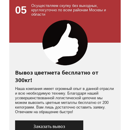
Осуществляем скупку без выходных,
05
круглосуточно по всем районам Москвы и
области
Вывоз цветмета бесплатно от
300кг!
Наша компания имеет огромный опыт в данной отрасли
и всю необходимую технику. Благодаря нашей
усовершенствованной логистической цепочке мы
можем вывозить цветные металлы бесплатно от 200
килограмм. Вам лишь достаточно оставить заявку.
Отвечаем на обращение быстро!
Заказать вывоз