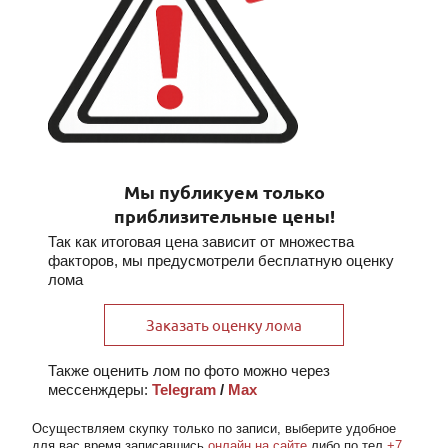
Мы публикуем только
приблизительные цены!
Так как итоговая цена зависит от множества
факторов, мы предусмотрели бесплатную оценку
лома
Заказать оценку лома
Также оценить лом по фото можно через
мессенждеры:
Telegram
/
Max
Осуществляем скупку
только по записи
, выберите удобное
для вас время записавшись
онлайн на сайте
либо по тел
+7