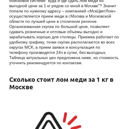
поисковой системе "куда и где сдать лом меди по
выгодной цене за 1 кг рядом со мной в Москве"? Значит
попали по нужному адресу – компанией «МскЦветЛом»
осуществляется прием меди в г.Москва и Московской
области по лучшей цене в столичном регионе.
Организованная скупка по большой цене, позволяет
сдавать розничные и оптовые объемы выгодно и
зарабатывать хорошо для столицы. Приемка работает по
удобному графику, точки скупки располагаются во всех
округах МСК, а прием заявок и консультация по
телефону производятся 24ч в сутки, без выходных.
Таблица актуальных цен предложена ниже, но стоимость
уточнять рекомендуется по контактам.
Сколько стоит лом меди за 1 кг в
Москве