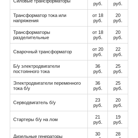
Силовые трансформаторы
руб.
руб.
Трансформатор тока или
от 18
20
напряжения
руб.
руб.
Трансформаторы
от 18
20
разделительные
руб.
руб.
от 20
22
Сварочный трансформатор
руб.
руб.
Б/у электродвигатели
36
25
постоянного тока
руб.
руб.
Электродвигатели переменного
36
25
тока б/у
руб.
руб.
23
20
Серводвигатель б/у
руб.
руб.
21
19
Стартеры б/у на лом
руб.
руб.
30
28
Дизельные генераторы