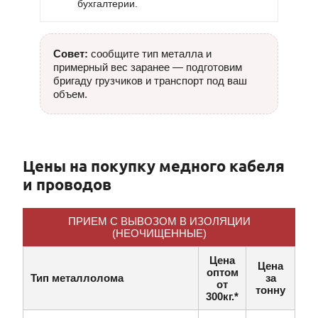
бухгалтерии.
Совет:
сообщите тип металла и
примерный вес заранее — подготовим
бригаду грузчиков и транспорт под ваш
объем.
Цены на покупку медного кабеля
и проводов
ПРИЕМ С ВЫВОЗОМ В ИЗОЛЯЦИИ
(НЕОЧИЩЕННЫЕ)
Цена
Цена
оптом
Тип металлолома
за
от
тонну
300кг.*