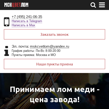
+7 (495) 241-06-35
Написать в Telegram
Написать в Max
Заказать звонок
Эл. почта:
mskcvetlom@yandex.ru
График работы: Пн-Вс 8:00-20:00
Пункты приема: Москва и МО
Наши пункты приема
Принимаем лом меди -
цена завода!