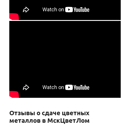
Отзывы о сдаче цветных
металлов в МскЦветЛом