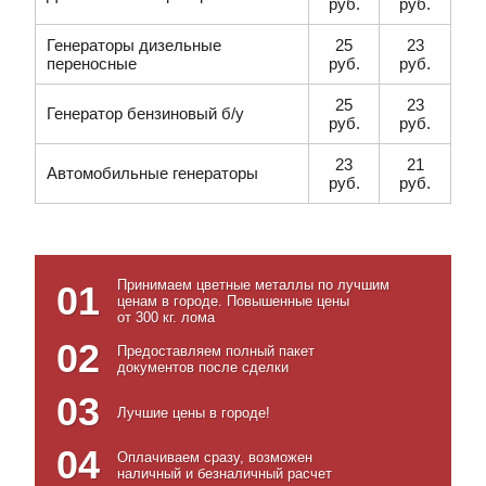
руб.
руб.
Генераторы дизельные
25
23
переносные
руб.
руб.
25
23
Генератор бензиновый б/у
руб.
руб.
23
21
Автомобильные генераторы
руб.
руб.
Принимаем цветные металлы по лучшим
01
ценам в городе. Повышенные цены
от 300 кг. лома
02
Предоставляем полный пакет
документов после сделки
03
Лучшие цены в городе!
04
Оплачиваем сразу, возможен
наличный и безналичный расчет