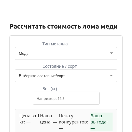
Рассчитать стоимость лома меди
Тип металла
Состояние / сорт
Вес (кг)
Цена за 1
Наша
Цена у
Ваша
кг:
—
цена:
—
конкурентов:
выгода:
—
—