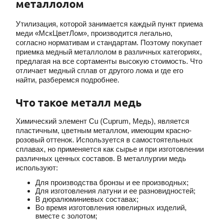
металлолом
Утилизация, которой занимается каждый пункт приема
меди «МскЦветЛом», производится легально,
согласно нормативам и стандартам. Поэтому покупает
приемка медный металлолом в различных категориях,
предлагая на все сортаменты высокую стоимость. Что
отличает медный сплав от другого лома и где его
найти, разберемся подробнее.
Что такое металл медь
Химический элемент Cu (Cuprum, Медь), является
пластичным, цветным металлом, имеющим красно-
розовый оттенок. Используется в самостоятельных
сплавах, но применяется как сырье и при изготовлении
различных ценных составов. В металлургии медь
используют:
Для производства бронзы и ее производных;
Для изготовления латуни и ее разновидностей;
В дюралюминиевых составах;
Во время изготовления ювелирных изделий,
вместе с золотом;