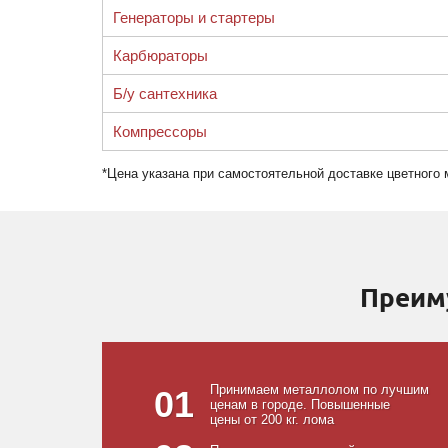
Генераторы и стартеры
Карбюраторы
Б/у сантехника
Компрессоры
*Цена указана при самостоятельной доставке цветного
Преим
Принимаем металлолом по лучшим
01
ценам в городе. Повышенные
цены от 200 кг. лома