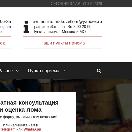
СЕГОДНЯ 07 АВГУСТА 2026
-06-35
Эл. почта:
mskcvetlom@yandex.ru
legram
График работы: Пн-Вс 8:00-20:00
ax
Пункты приема: Москва и МО
нок
Наши пункты приема
Разное
Пункты приема
атная консультация
и оценка лома
е форму, мы сами к вам позвоним!
Или напишите нам в
Telegram
или
WhatsApp