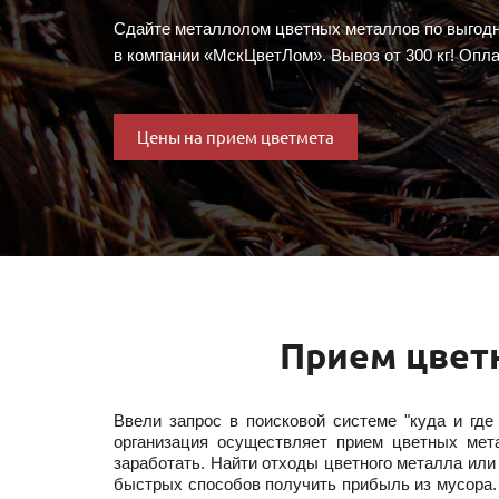
Сдайте металлолом цветных металлов по выгодн
в компании «МскЦветЛом». Вывоз от 300 кг! Опла
Цены на прием цветмета
Прием цвет
Ввели запрос в поисковой системе "куда и гд
организация осуществляет прием цветных мет
заработать. Найти отходы цветного металла или
быстрых способов получить прибыль из мусора.