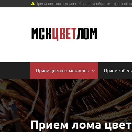
Прием цветного лома в Москве и области строго по з
Прием цветных металлов
Прием кабел
Прием лома цве