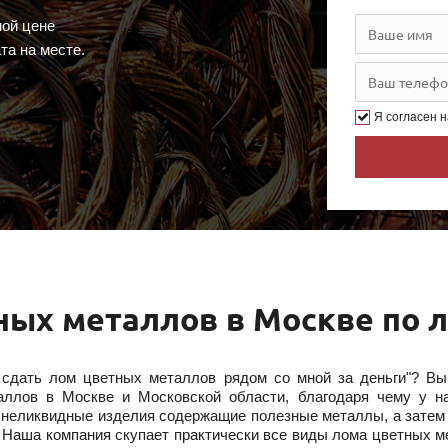
ой цене
та на месте.
Я согласен 
ных металлов в Москве по л
е сдать лом цветных металлов рядом со мной за деньги"? В
аллов в Москве и Московской области, благодаря чему у н
 неликвидные изделия содержащие полезные металлы, а затем 
 Наша компания скупает практически все виды лома цветных м