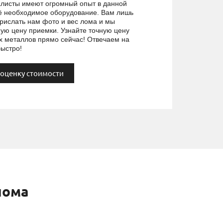
листы имеют огромный опыт в данной
сё необходимое оборудование. Вам лишь
рислать нам фото и вес лома и мы
ую цену приемки. Узнайте точную цену
х металлов прямо сейчас! Отвечаем на
ыстро!
 оценку стоимости
лома