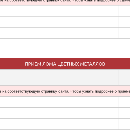
е на соответствующую страницу сайта, чтобы узнать подробнее о сдач
ПРИЕМ ЛОМА ЦВЕТНЫХ МЕТАЛЛОВ
 на соответствующую страницу сайта, чтобы узнать подробнее о прием