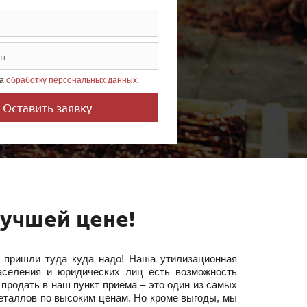
на
обработку персональных данных
.
учшей цене!
ы пришли туда куда надо! Наша утилизационная
аселения и юридических лиц есть возможность
продать в наш пункт приема – это один из самых
еталлов по высоким ценам. Но кроме выгоды, мы