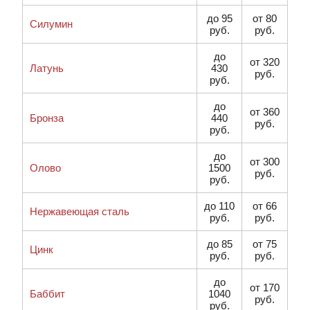
до 95
от 80
Силумин
руб.
руб.
до
от 320
Латунь
430
руб.
руб.
до
от 360
Бронза
440
руб.
руб.
до
от 300
Олово
1500
руб.
руб.
до 110
от 66
Нержавеющая сталь
руб.
руб.
до 85
от 75
Цинк
руб.
руб.
до
от 170
Баббит
1040
руб.
руб.