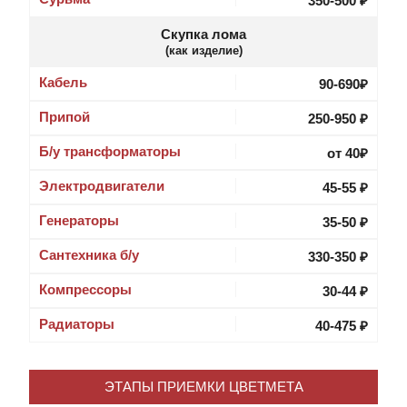
350-500 ₽
Скупка лома
(как изделие)
Кабель
90-690₽
Припой
250-950 ₽
Б/у трансформаторы
от 40₽
Электродвигатели
45-55 ₽
Генераторы
35-50 ₽
Сантехника б/у
330-350 ₽
Компрессоры
30-44 ₽
Радиаторы
40-475 ₽
ЭТАПЫ ПРИЕМКИ ЦВЕТМЕТА