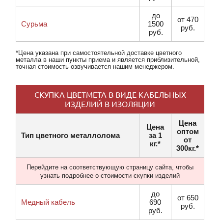
до
от 470
Сурьма
1500
руб.
руб.
*Цена указана при самостоятельной доставке цветного
металла в наши пункты приема и является приблизительной,
точная стоимость озвучивается нашим менеджером.
СКУПКА ЦВЕТМЕТА В ВИДЕ КАБЕЛЬНЫХ
ИЗДЕЛИЙ В ИЗОЛЯЦИИ
Цена
Цена
оптом
Тип цветного металлолома
за 1
от
кг.*
300кг.*
Перейдите на соответствующую страницу сайта, чтобы
узнать подробнее о стоимости скупки изделий
до
от 650
Медный кабель
690
руб.
руб.