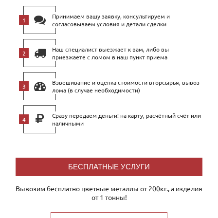
Принимаем вашу заявку, консультируем и
согласовываем условия и детали сделки
Наш специалист выезжает к вам, либо вы
приезжаете с ломом в наш пункт приема
Взвешивание и оценка стоимости вторсырья, вывоз
лома (в случае необходимости)
Сразу передаем деньги: на карту, расчётный счёт или
наличными
БЕСПЛАТНЫЕ УСЛУГИ
Вывозим бесплатно цветные металлы от 200кг., а изделия
от 1 тонны!