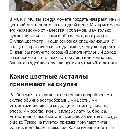
В МСК и МО вы всегда можете продать нам различный
цветной металлолом по выгодной цене. Мы принимаем
его независимо от качества и объемов. Вам только
нужно связаться с нами и обо всем договориться.
Скупка цветмета – наша основная специализация. У
нас цены практически всегда выше, чем у конкурентов.
С нами вы получите хороший дополнительный доход
независимо от того, вы частное лицо или компания.
Звоните в удобное для вас время и уточняйте детали.
Какие цветные металлы
принимают на скупке
Разберемся в этом вопросе немного подробнее. На
скупке обычно востребованными цветными
металлами являются медь, цинк, свинец, никель,
олово. Им всегда нужны сплавы: латунь, бронза.
Естественно такой металл, как алюминий тоже всегда
в цене. Также на пунктах приемки покупают титан,
магний, вольфрам, цирконий. Какие именно цветные