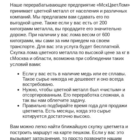
Наше перерабатывающее предприятие «МскЦветЛом»
принимает цветной металл от населения и различных
компаний. Мы предлагаем вам сдавать его по
выгодной цене. Также если у вас есть от 200
килограмм металла, вы продадите его значительно
дороже. При наличии у вас лома весом от 600
килограмм, мы сами за ним приедем на своем
транспорте. Для вас эта услуга будет бесплатной.
Скупка лома цветного металла по высокой цене за кг в
г.Москва и области, возможна при соблюдении таких
условий вами:
Если у вас есть в наличие медь или ее сплавы.
Такое сырье никогда не дешевеет и оно всегда
востребовано.
Нужно, чтобы цветной металл был «чистым» и
отсортированным. Его переработка сложная, а
так вы нам облегчите задачу.
Правильно подбирайте время года для продажи
цветмета. Есть месяцы, когда это сырье
котируется достаточно высоко.
Вам можно легко найти ближайшую скупку цветмета и
построить маршрут на карте пешком. Если у вас это
вызывает затруднения, то просто позвоните нашим