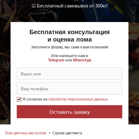
☑ Бесплатный самовывоз от 300кг!
Бесплатная консультация
и оценка лома
Заполните форму, мы сами к вам позвоним!
Или напишите нам в
Telegram
или
WhatsApp
Я согласен на
обработку персональных данных
.
Лом цветных металлов
Скупка цветмета