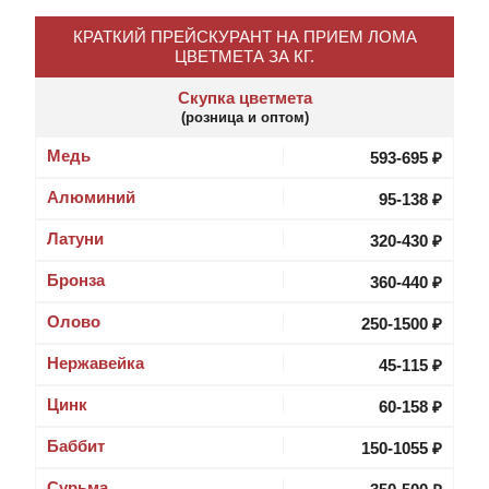
КРАТКИЙ ПРЕЙСКУРАНТ НА ПРИЕМ ЛОМА
ЦВЕТМЕТА ЗА КГ.
Скупка цветмета
(розница и оптом)
Медь
593
-
695
₽
Алюминий
95-138 ₽
Латуни
320-430 ₽
Бронза
360-440 ₽
Олово
250-1500 ₽
Нержавейка
45-115 ₽
Цинк
60-158 ₽
Баббит
150-1055 ₽
Сурьма