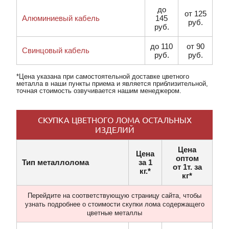
до
от 125
Алюминиевый кабель
145
руб.
руб.
до 110
от 90
Свинцовый кабель
руб.
руб.
*Цена указана при самостоятельной доставке цветного
металла в наши пункты приема и является приблизительной,
точная стоимость озвучивается нашим менеджером.
СКУПКА ЦВЕТНОГО ЛОМА ОСТАЛЬНЫХ
ИЗДЕЛИЙ
Цена
Цена
оптом
Тип металлолома
за 1
от 1т. за
кг.*
кг*
Перейдите на соответствующую страницу сайта, чтобы
узнать подробнее о стоимости скупки лома содержащего
цветные металлы