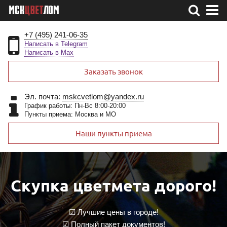
+7 (495) 241-06-35
Написать в Telegram
Написать в Max
Заказать звонок
Эл. почта:
mskcvetlom@yandex.ru
График работы: Пн-Вс 8:00-20:00
Пункты приема: Москва и МО
Наши пункты приема
Скупка цветмета дорого!
☑ Лучшие цены в городе!
☑ Полный пакет документов!