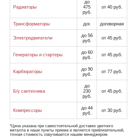
до
Радиаторы
475
от 40 руб.
руб.
Трансформаторы
дог.
договорная
до 56
Электродвигатели
от 45 руб.
руб.
до 60
Генераторы и стартеры
от 45 руб.
руб.
до 90
Карбюраторы
от 77 руб.
руб.
до
Б/у сантехника
230
от 45 руб.
руб.
до 44
Компрессоры
от 30 руб.
руб.
*Цена указана при самостоятельной доставке цветного
металла в наши пункты приема и является приблизительной,
точная стоимость озвучивается нашим менеджером.