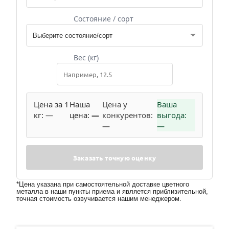
Состояние / сорт
Вес (кг)
Цена за 1
Наша
Цена у
Ваша
кг:
—
цена:
—
конкурентов:
выгода:
—
—
Заказать точную оценку
*Цена указана при самостоятельной доставке цветного
металла в наши пункты приема и является приблизительной,
точная стоимость озвучивается нашим менеджером.