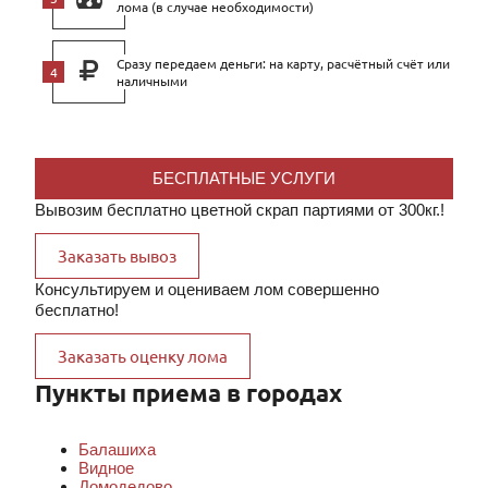
лома (в случае необходимости)
Сразу передаем деньги: на карту, расчётный счёт или
наличными
БЕСПЛАТНЫЕ УСЛУГИ
Вывозим бесплатно цветной скрап партиями от 300кг.!
Заказать вывоз
Консультируем и оцениваем лом совершенно
бесплатно!
Заказать оценку лома
Пункты приема в городах
Балашиха
Видное
Домодедово