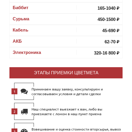
Баббит
165-1040 ₽
Cурьма
450-1500 ₽
Кабель
45-690 ₽
АКБ
62-70 ₽
Электроника
320-16 800 ₽
ЭТАПЫ ПРИЕМКИ ЦВЕТМЕТА
Принимаем вашу заявку, консультируем и
согласовываем условия и детали сделки
Наш специалист выезжает к вам, либо вы
приезжаете с ломом в наш пункт приема
Взвешивание и оценка стоимости вторсырья, вывоз