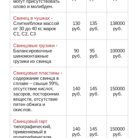
могут присутствовать
олово и молибден.
Свинец в чушках
-
Слитки/блоки массой
130
135
138000
от 30 до 40 кг, марок
руб.
руб.
руб.
C1, C2, C3
Свинцовые грузики
-
Балансировочные
90
95
100000
шиномонтажные
руб.
руб.
руб.
грузики из свинца
Свинцовые пластины
-
содержание свинца в
сплаве – свыше 99%,
отсутствие кислот,
140
145
150000
засоров, посторонних
руб.
руб.
руб.
веществ, отсутствие
пятен обжига и
окислов.
Свинцовый гарт
типографический,
140
145
150000
применяемый в
руб.
руб.
руб.
полиграфическом