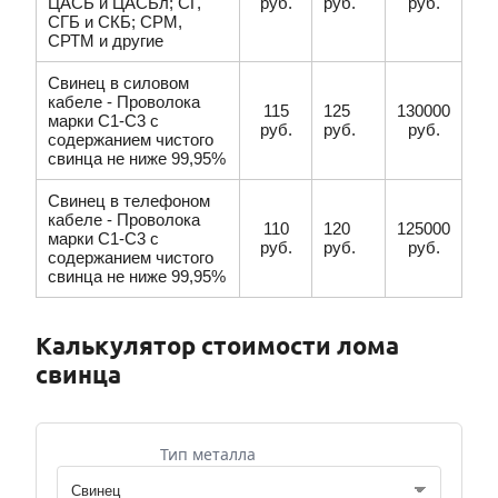
ЦАСБ и ЦАСБл; СГ,
руб.
руб.
руб.
СГБ и СКБ; СРМ,
СРТМ и другие
Свинец в силовом
кабеле - Проволока
115
125
130000
марки С1-С3 с
руб.
руб.
руб.
содержанием чистого
свинца не ниже 99,95%
Свинец в телефоном
кабеле - Проволока
110
120
125000
марки С1-С3 с
руб.
руб.
руб.
содержанием чистого
свинца не ниже 99,95%
Калькулятор стоимости лома
свинца
Тип металла