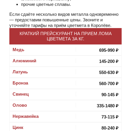
прочие цветные сплавы.
Если сдаёте несколько видов металла одновременно
— предоставим повышенные цены. Звоните и
уточняйте тарифы на приём цветмета в Королёве.
КРАТКИЙ ПРЕЙСКУРАНТ НА ПРИЕМ ЛОМА
ЦВЕТМЕТА ЗА КГ.
Медь
695-990 ₽
Алюминий
145-200 ₽
Латунь
550-630 ₽
Бронза
560-700 ₽
Свинец
90-145 ₽
Олово
335-1480 ₽
Нержавейка
73-115 ₽
Цинк
80-240 ₽