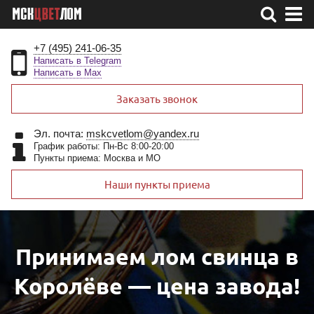
+7 (495) 241-06-35
Написать в Telegram
Написать в Max
Заказать звонок
Эл. почта:
mskcvetlom@yandex.ru
График работы: Пн-Вс 8:00-20:00
Пункты приема: Москва и МО
Наши пункты приема
Принимаем лом свинца в
Королёве — цена завода!