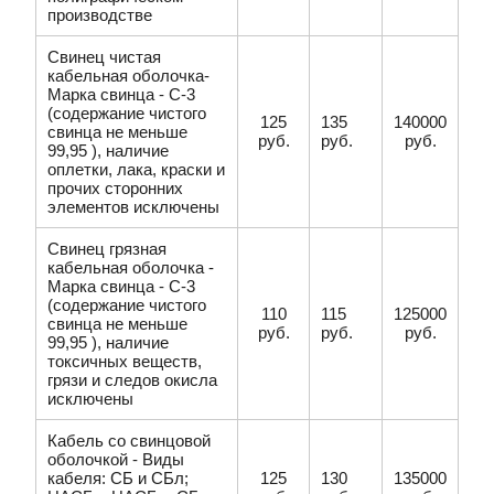
производстве
Свинец чистая
кабельная оболочка-
Марка свинца - С-3
(содержание чистого
125
135
140000
свинца не меньше
руб.
руб.
руб.
99,95 ), наличие
оплетки, лака, краски и
прочих сторонних
элементов исключены
Свинец грязная
кабельная оболочка -
Марка свинца - С-3
(содержание чистого
110
115
125000
свинца не меньше
руб.
руб.
руб.
99,95 ), наличие
токсичных веществ,
грязи и следов окисла
исключены
Кабель со свинцовой
оболочкой - Виды
кабеля: СБ и СБл;
125
130
135000