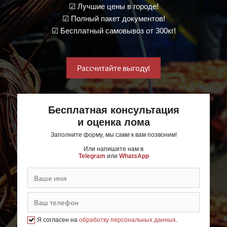
☑ Лучшие цены в городе!
☑ Полный пакет документов!
☑ Бесплатный самовывоз от 300кг!
Рассчитайте выгоду!
Бесплатная консультация
и оценка лома
Заполните форму, мы сами к вам позвоним!
Или напишите нам в
Telegram
или
WhatsApp
Я согласен на
обработку персональных данных
.