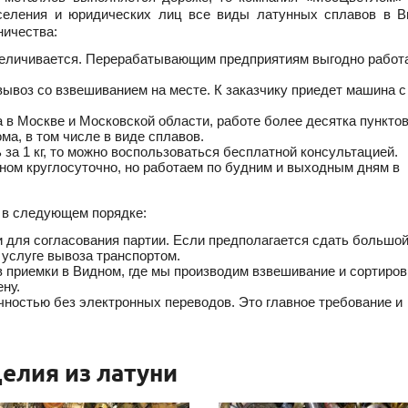
селения и юридических лиц все виды латунных сплавов в В
ничества:
увеличивается. Перерабатывающим предприятиям выгодно работ
 вывоз со взвешиванием на месте. К заказчику приедет машина с
в Москве и Московской области, работе более десятка пунктов
ма, в том числе в виде сплавов.
ь за 1 кг, то можно воспользоваться бесплатной консультацией.
ном круглосуточно, но работаем по будним и выходным дням в
 в следующем порядке:
 для согласования партии. Если предполагается сдать большо
б услуге вывоза транспортом.
в приемки в Видном, где мы производим взвешивание и сортиров
ну.
ностью без электронных переводов. Это главное требование и
елия из латуни