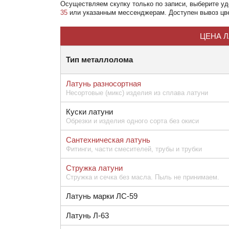
Осуществляем скупку
только по записи
, выберите у
35
или указанным мессенджерам. Доступен вывоз цвет
ЦЕНА Л
Тип металлолома
Латунь разносортная
Несортовые (микс) изделия из сплава латуни
Куски латуни
Обрезки и изделия одного сорта без окиси
Сантехническая латунь
Фитинги, части смесителей, трубы и трубки
Стружка латуни
Стружка и сечка без масла. Пыль не принимаем.
Латунь марки ЛС-59
Латунь Л-63