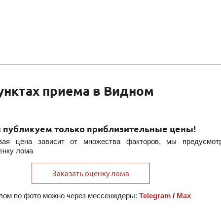
пунктах приема в Видном
 публикуем только приблизительные цены!
овая цена зависит от множества факторов, мы предусмот
енку лома
Заказать оценку лома
 лом по фото можно через мессенждеры:
Telegram
/
Max