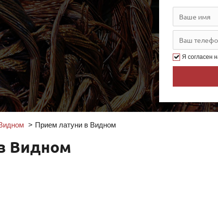
Я согласен 
 Видном
Прием латуни в Видном
в Видном