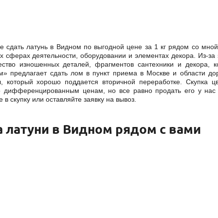
де сдать латунь в Видном по выгодной цене за 1 кг рядом со мно
 сферах деятельности, оборудовании и элементах декора. Из-за 
ество изношенных деталей, фрагментов сантехники и декора, к
» предлагает сдать лом в пункт приема в Москве и области дор
, который хорошо поддается вторичной переработке. Скупка цв
 дифференцированным ценам, но все равно продать его у нас
 в скупку или оставляйте заявку на вывоз.
 латуни в Видном рядом с вами