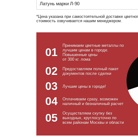
Латунь марки Л-90
*Цена указана при самостоятельной доставке цветно
стоимость озвучивается нашим менеджером.
Принимаем цветные металлы по
01
лучшим ценам в городе.
Повышенные цены
от 300 кг. лома
02
Предоставляем полный пакет
документов после сделки
03
Лучшие цены в городе!
04
Оплачиваем сразу, возможен
наличный и безналичный расчет
Осуществляем скупку без
05
выходных, круглосуточно по
всем районам Москвы и области