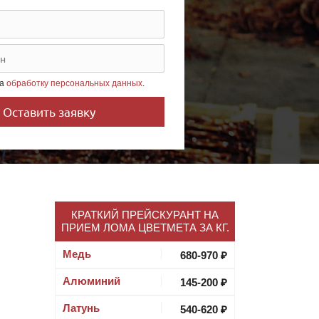
на
обработку персональных данных
.
КРАТКИЙ ПРЕЙСКУРАНТ НА
ПРИЕМ ЛОМА ЦВЕТМЕТА ЗА КГ.
Медь
680-970 ₽
Алюминий
145-200 ₽
Латунь
540-620 ₽