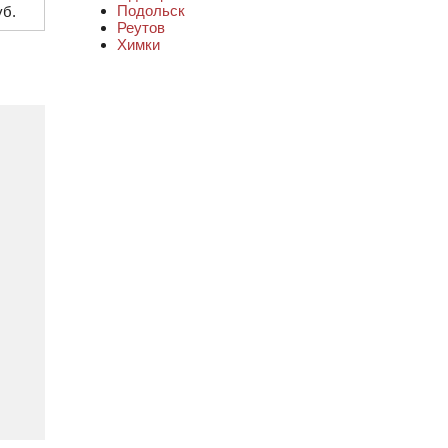
Подольск
уб.
Реутов
Химки