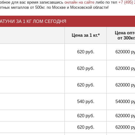
добное для вас время записавшись
онлайн на сайте
либо по тел
+7 (495) 
ных металлов от 500кг. по Москве и Московской области!
АТУНИ ЗА 1 КГ ЛОМ СЕГОДНЯ
Цена оп
Цена за 1 кг.*
от 300кг
620 руб.
620000 р
620 руб.
620000 р
620 руб.
620000 р
540 руб.
540000 р
620 руб.
620000 р
620 руб.
620000 р