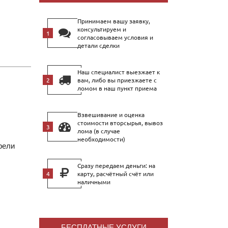
Принимаем вашу заявку,
консультируем и
согласовываем условия и
детали сделки
Наш специалист выезжает к
вам, либо вы приезжаете с
ломом в наш пункт приема
Взвешивание и оценка
стоимости вторсырья, вывоз
лома (в случае
необходимости)
рели
Сразу передаем деньги: на
карту, расчётный счёт или
наличными
БЕСПЛАТНЫЕ УСЛУГИ