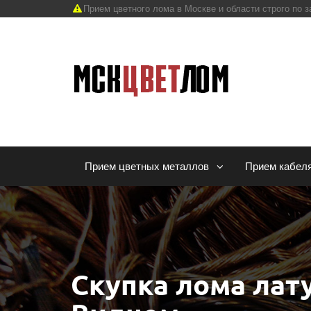
Прием цветного лома в Москве и области строго по з
Прием цветных металлов
Прием кабел
Скупка лома лат