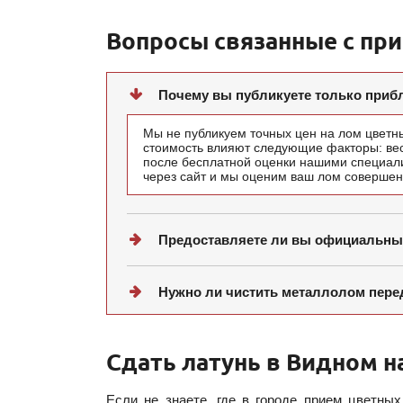
Вопросы связанные с пр
Почему вы публикуете только при
Мы не публикуем точных цен на лом цветны
стоимость влияют следующие факторы: вес 
после бесплатной оценки нашими специали
через сайт и мы оценим ваш лом совершен
Предоставляете ли вы официальны
Нужно ли чистить металлолом пере
Сдать латунь в Видном н
Если не знаете, где в городе прием цветны