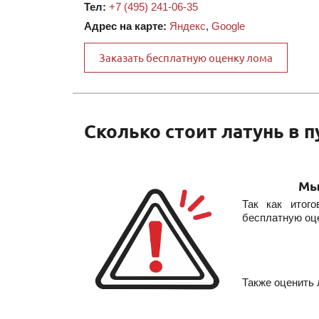
Тел:
+7 (495) 241-06-35
Адрес на карте:
Яндекс
,
Google
Заказать бесплатную оценку лома
Сколько стоит латунь в 
Мы
Так как итог
бесплатную оц
Также оценить