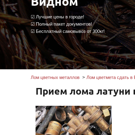
Видном
☑ Лучшие цены в городе!
☑ Полный пакет документов!
☑ Бесплатный самовывоз от 300кг!
Лом цветных металлов
Лом цветмета сдать в
Прием лома латуни 