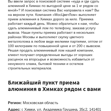
Вы ввели запрос в поисковой системе «куда и где сдать
алюминий в Химках по выгодной цене за 1 кг рядом со
мной»? И поисковая система Вас направила к нам? Вы
на верном пути. Компания «МосЦветЛом» выполняет
прием алюминия в Химках дорого за кило. Приемка
работает каждый день. Можно обратиться к нам, чтобы
сдать алюминиевый лом по телефону, заказав услугу
вывоза. Наши пункты приема работают в нескольких
районах Москвы и выполняют скупку цветного
металлолома в любом виде мелкими партиями, оптом от
100 килограмм по повышенной цене и от 200 с вывозом.
Решая продать алюминиевый лом нашей компании,
клиент получает определенные выгоды от хороших
расценок на вторсырье и возможность избавиться от
ненужного хлама, бытовой техники и остатков
строительных материалов.
Ближайший пункт приема
алюминия в Химках рядом с вами
Регион:
Московская область
Адрес:
г. Химки
,
ул. Академика Грушина, 35с2
,
141401