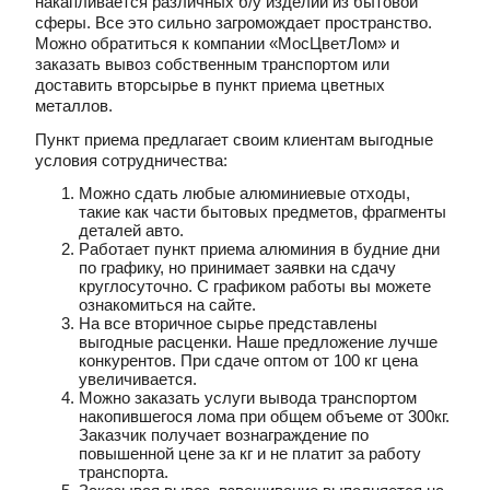
накапливается различных б/у изделий из бытовой
сферы. Все это сильно загромождает пространство.
Можно обратиться к компании «МосЦветЛом» и
заказать вывоз собственным транспортом или
доставить вторсырье в пункт приема цветных
металлов.
Пункт приема предлагает своим клиентам выгодные
условия сотрудничества:
Можно сдать любые алюминиевые отходы,
такие как части бытовых предметов, фрагменты
деталей авто.
Работает пункт приема алюминия в будние дни
по графику, но принимает заявки на сдачу
круглосуточно. С графиком работы вы можете
ознакомиться на сайте.
На все вторичное сырье представлены
выгодные расценки. Наше предложение лучше
конкурентов. При сдаче оптом от 100 кг цена
увеличивается.
Можно заказать услуги вывода транспортом
накопившегося лома при общем объеме от 300кг.
Заказчик получает вознаграждение по
повышенной цене за кг и не платит за работу
транспорта.