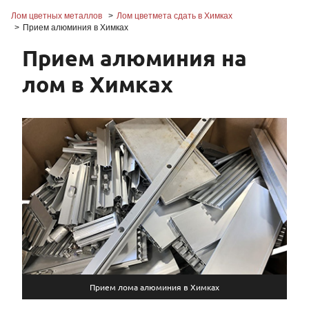
Лом цветных металлов
Лом цветмета сдать в Химках
Прием алюминия в Химках
Прием алюминия на
лом в Химках
Прием лома алюминия в Химках