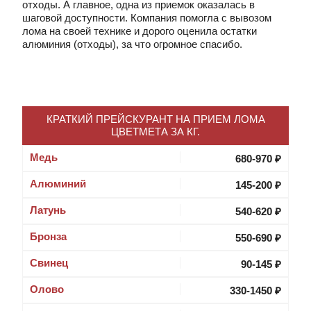
отходы. А главное, одна из приемок оказалась в
шаговой доступности. Компания помогла с вывозом
лома на своей технике и дорого оценила остатки
алюминия (отходы), за что огромное спасибо.
КРАТКИЙ ПРЕЙСКУРАНТ НА ПРИЕМ ЛОМА
ЦВЕТМЕТА ЗА КГ.
Медь
680-970 ₽
Алюминий
145-200 ₽
Латунь
540-620 ₽
Бронза
550-690 ₽
Свинец
90-145 ₽
Олово
330-1450 ₽