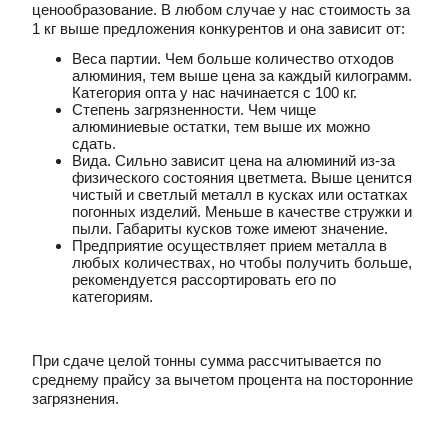
ценообразование. В любом случае у нас стоимость за
1 кг выше предложения конкурентов и она зависит от:
Веса партии. Чем больше количество отходов
алюминия, тем выше цена за каждый килограмм.
Категория опта у нас начинается с 100 кг.
Степень загрязненности. Чем чище
алюминиевые остатки, тем выше их можно
сдать.
Вида. Сильно зависит цена на алюминий из-за
физического состояния цветмета. Выше ценится
чистый и светлый металл в кусках или остатках
погонных изделий. Меньше в качестве стружки и
пыли. Габариты кусков тоже имеют значение.
Предприятие осуществляет прием металла в
любых количествах, но чтобы получить больше,
рекомендуется рассортировать его по
категориям.
При сдаче целой тонны сумма рассчитывается по
среднему прайсу за вычетом процента на посторонние
загрязнения.