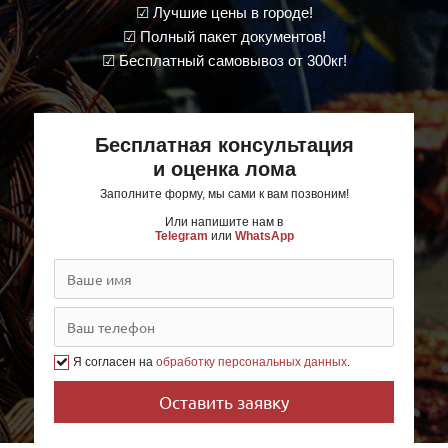
☑ Лучшие цены в городе!
☑ Полный пакет документов!
☑ Бесплатный самовывоз от 300кг!
Бесплатная консультация
и оценка лома
Заполните форму, мы сами к вам позвоним!
Или напишите нам в
Telegram
или
WhatsApp
Я согласен на
обработку персональных данных
.