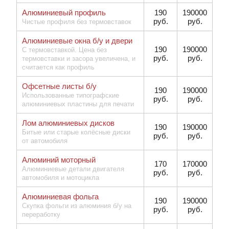
Алюминиевый профиль
190
190000
руб.
руб.
Чистые профиля без термовставок
Алюминиевые окна б/у и двери
190
190000
С термовставкой. Цена без
руб.
руб.
термовставки и засора увеличена, и
считается как профиль
Офсетные листы б/у
190
190000
Использованные типографские
руб.
руб.
алюминиевых пластины для печати
Лом алюминиевых дисков
190
190000
Битые или старые колёсные диски
руб.
руб.
от автомобиля
Алюминий моторный
170
170000
Алюминиевые детали двигателя
руб.
руб.
автомобиля и мотоцикла
Алюминиевая фольга
190
190000
Скупка фольги из алюминия б/у на
руб.
руб.
переработку