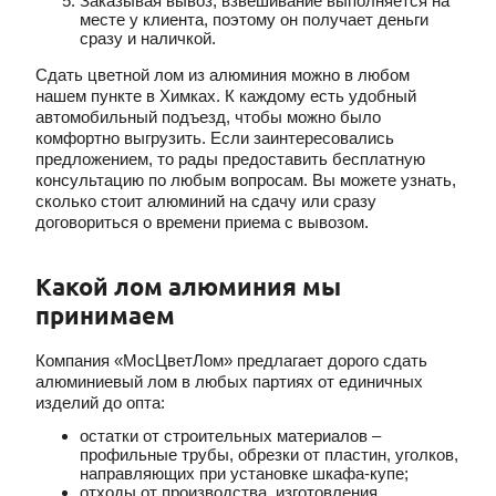
Заказывая вывоз, взвешивание выполняется на
месте у клиента, поэтому он получает деньги
сразу и наличкой.
Сдать цветной лом из алюминия можно в любом
нашем пункте в Химках. К каждому есть удобный
автомобильный подъезд, чтобы можно было
комфортно выгрузить. Если заинтересовались
предложением, то рады предоставить бесплатную
консультацию по любым вопросам. Вы можете узнать,
сколько стоит алюминий на сдачу или сразу
договориться о времени приема с вывозом.
Какой лом алюминия мы
принимаем
Компания «МосЦветЛом» предлагает дорого сдать
алюминиевый лом в любых партиях от единичных
изделий до опта:
остатки от строительных материалов –
профильные трубы, обрезки от пластин, уголков,
направляющих при установке шкафа-купе;
отходы от производства, изготовления