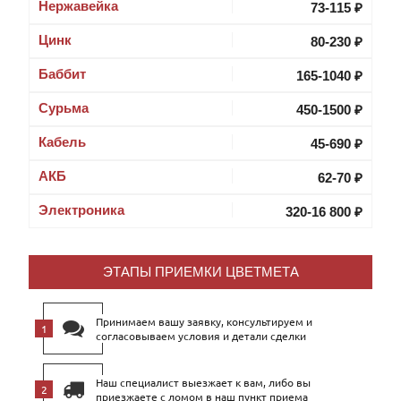
Нержавейка
73-115 ₽
Цинк
80-230 ₽
Баббит
165-1040 ₽
Cурьма
450-1500 ₽
Кабель
45-690 ₽
АКБ
62-70 ₽
Электроника
320-16 800 ₽
ЭТАПЫ ПРИЕМКИ ЦВЕТМЕТА
Принимаем вашу заявку, консультируем и
согласовываем условия и детали сделки
Наш специалист выезжает к вам, либо вы
приезжаете с ломом в наш пункт приема