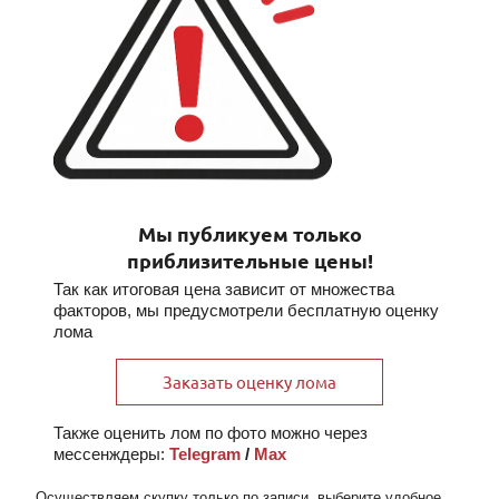
Мы публикуем только
приблизительные цены!
Так как итоговая цена зависит от множества
факторов, мы предусмотрели бесплатную оценку
лома
Заказать оценку лома
Также оценить лом по фото можно через
мессенждеры:
Telegram
/
Max
Осуществляем скупку
только по записи
, выберите удобное