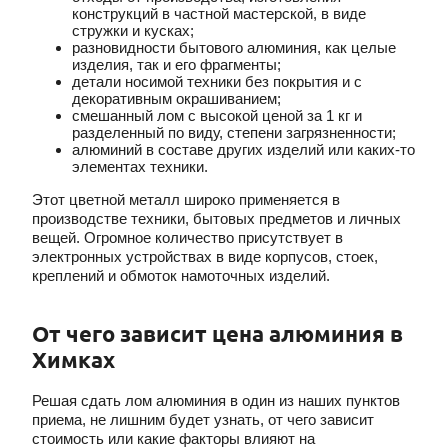
конструкций в частной мастерской, в виде
стружки и кусках;
разновидности бытового алюминия, как целые
изделия, так и его фрагменты;
детали носимой техники без покрытия и с
декоративным окрашиванием;
смешанный лом с высокой ценой за 1 кг и
разделенный по виду, степени загрязненности;
алюминий в составе других изделий или каких-то
элементах техники.
Этот цветной металл широко применяется в
производстве техники, бытовых предметов и личных
вещей. Огромное количество присутствует в
электронных устройствах в виде корпусов, стоек,
креплений и обмоток намоточных изделий.
От чего зависит цена алюминия в
Химках
Решая сдать лом алюминия в один из наших пунктов
приема, не лишним будет узнать, от чего зависит
стоимость или какие факторы влияют на