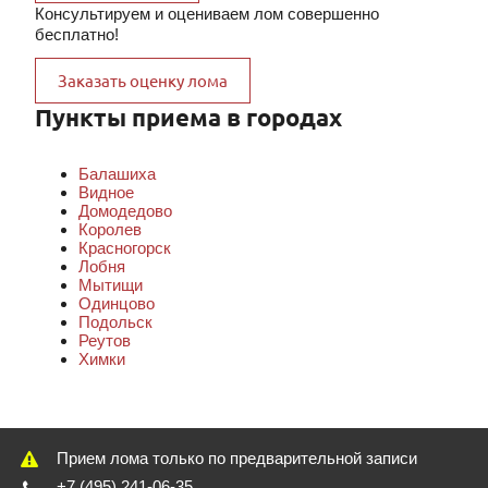
Консультируем и оцениваем лом совершенно
бесплатно!
Заказать оценку лома
Пункты приема в городах
Балашиха
Видное
Домодедово
Королев
Красногорск
Лобня
Мытищи
Одинцово
Подольск
Реутов
Химки
Прием лома только по предварительной записи
+7 (495) 241-06-35