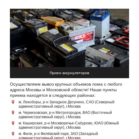
Прием аккумуляторов
Осуществляем вывоз крупных объемов лома с любого
адреса Москвы и Московской области! Наши пункты
приема находятся в следующих районах:
м. Лихоборы, р-н Западное Дегунино, САО (Северный
административный округ), г.Москва
м. Черкизовская, р-н Метрогородок, ВАО (Восточный
административный округ), г.Москва
м. Каширская, р-н Москворечье-Сабурово, ЮАО (Южный
административный округ), г.Москва
м. Фили, р-н Филёвский парк, ЗАО (Западный
административный округ), г.Москва