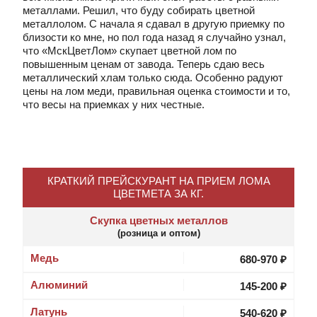
металлами. Решил, что буду собирать цветной
металлолом. С начала я сдавал в другую приемку по
близости ко мне, но пол года назад я случайно узнал,
что «‎МскЦветЛом»‎ скупает цветной лом по
повышенным ценам от завода. Теперь сдаю весь
металлический хлам только сюда. Особенно радуют
цены на лом меди, правильная оценка стоимости и то,
что весы на приемках у них честные.
КРАТКИЙ ПРЕЙСКУРАНТ НА ПРИЕМ ЛОМА
ЦВЕТМЕТА ЗА КГ.
Скупка цветных металлов
(розница и оптом)
Медь
680-970 ₽
Алюминий
145-200 ₽
Латунь
540-620 ₽