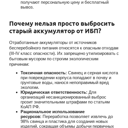
получают
персональную цену и бесплатный
вывоз.
Почему нельзя просто выбросить
старый аккумулятор от ИБП?
Отработанные аккумуляторы от источников
бесперебойного питания
относятся к опасным отходам
(III-IV класс опасности). Их запрещено утилизировать с
бытовым мусором по строгим экологическим
причинам:
Токсичная опасность:
Свинец и серная кислота
при повреждении корпуса попадают в почву и
грунтовые воды, нанося непоправимый вред
экологии.
Юридическая ответственность:
Для
организаций несанкционированный выброс
грозит значительными штрафами по статьям
КоАП РФ.
Рациональное использование
ресурсов:
Переработка
позволяет извлечь до
98% свинца и пластика для создания новых
изделий, сокращая объемы добычи первичных