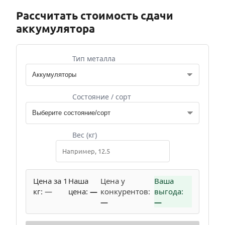
Рассчитать стоимость сдачи
аккумулятора
Тип металла
Состояние / сорт
Вес (кг)
Цена за 1
Наша
Цена у
Ваша
кг:
—
цена:
—
конкурентов:
выгода:
—
—