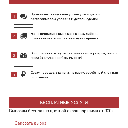
Принимаем вашу заявку, консультируем и
согласовываем условия и детали сделки
Наш специалист выезжает к вам, либо вы
приезжаете с ломом в наш пункт приема
Взвешивание и оценка стоимости вторсырья, вывоз
лома (в случае необходимости)
Сразу передаем деньги: на карту, расчётный счёт или
наличными
БЕСПЛАТНЫЕ УСЛУГИ
Вывозим бесплатно цветной скрап партиями от 300кг.!
Заказать вывоз