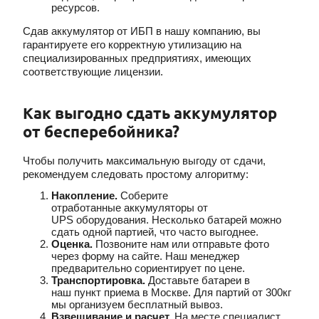
ресурсов.
Сдав аккумулятор от ИБП в нашу компанию, вы
гарантируете его корректную утилизацию на
специализированных предприятиях, имеющих
соответствующие лицензии.
Как выгодно сдать аккумулятор
от бесперебойника?
Чтобы получить максимальную выгоду от сдачи,
рекомендуем следовать простому алгоритму:
Накопление.
Соберите
отработанные
аккумуляторы от
UPS оборудования. Несколько батарей можно
сдать одной партией, что часто выгоднее.
Оценка.
Позвоните нам или отправьте фото
через форму на сайте. Наш менеджер
предварительно сориентирует по
цене.
Транспортировка.
Доставьте батареи в
наш
пункт приема в Москве. Для партий от 300кг
мы организуем бесплатный вывоз.
Взвешивание и расчет.
На месте специалист