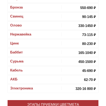
Бронза
550-690 ₽
Свинец
90-145 ₽
Олово
330-1450 ₽
Нержавейка
73-115 ₽
Цинк
80-230 ₽
Баббит
165-1040 ₽
Cурьма
450-1500 ₽
Кабель
45-690 ₽
АКБ
62-70 ₽
Электроника
320-16 800 ₽
ЭТАПЫ ПРИЕМКИ ЦВЕТМЕТА