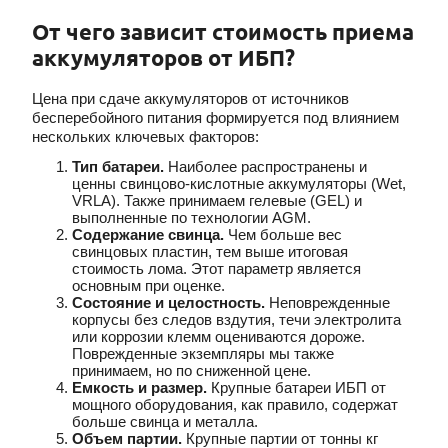
От чего зависит стоимость приема
аккумуляторов от ИБП?
Цена при сдаче
аккумуляторов от источников
бесперебойного питания
формируется под влиянием
нескольких ключевых факторов:
Тип батареи.
Наиболее распространены и
ценны
свинцово-кислотные аккумуляторы (Wet,
VRLA). Также принимаем гелевые (GEL) и
выполненные по технологии AGM.
Содержание свинца.
Чем больше вес
свинцовых пластин, тем
выше итоговая
стоимость лома. Этот параметр является
основным при оценке.
Состояние и целостность.
Неповрежденные
корпусы без следов вздутия, течи электролита
или коррозии клемм оцениваются
дороже.
Поврежденные экземпляры мы также
принимаем, но по сниженной цене.
Емкость и размер.
Крупные
батареи ИБП от
мощного оборудования, как правило, содержат
больше свинца и металла.
Объем партии.
Крупные партии от тонны кг