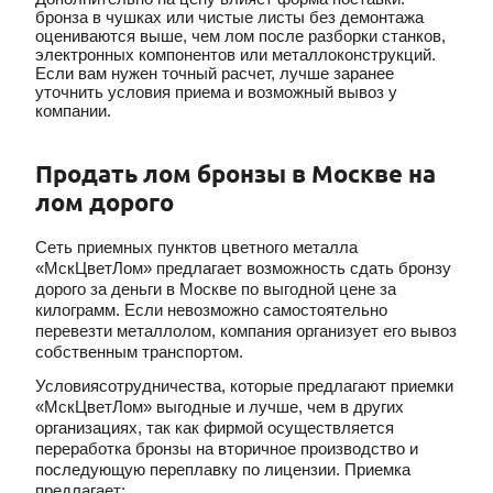
бронза в чушках или чистые листы без демонтажа
оцениваются выше, чем лом после разборки станков,
электронных компонентов или металлоконструкций.
Если вам нужен точный расчет, лучше заранее
уточнить условия приема и возможный вывоз у
компании.
Продать лом бронзы в Москве на
лом дорого
Сеть приемных пунктов цветного металла
«МскЦветЛом» предлагает возможность сдать бронзу
дорого за деньги в Москве по выгодной цене за
килограмм. Если невозможно самостоятельно
перевезти металлолом, компания организует его вывоз
собственным транспортом.
Условиясотрудничества, которые предлагают приемки
«МскЦветЛом» выгодные и лучше, чем в других
организациях, так как фирмой осуществляется
переработка бронзы на вторичное производство и
последующую переплавку по лицензии. Приемка
предлагает: