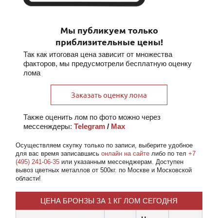
Мы публикуем только
приблизительные цены!
Так как итоговая цена зависит от множества
факторов, мы предусмотрели бесплатную оценку
лома
Заказать оценку лома
Также оценить лом по фото можно через
мессенждеры:
Telegram
/
Max
Осуществляем скупку
только по записи
, выберите удобное
для вас время записавшись
онлайн на сайте
либо по тел
+7
(495) 241-06-35
или указанным мессенджерам. Доступен
вывоз цветных металлов от 500кг. по Москве и Московской
области!
ЦЕНА БРОНЗЫ ЗА 1 КГ ЛОМ СЕГОДНЯ