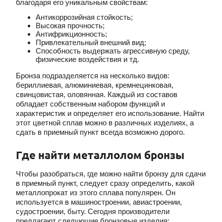
благодаря его уникальным свойствам:
Антикоррозийная стойкость;
Высокая прочность;
Антифрикционность;
Привлекательный внешний вид;
Способность выдержать агрессивную среду,
физические воздействия и тд.
Бронза подразделяется на несколько видов:
бериллиевая, алюминиевая, кремнецинковая,
свинцовистая, оловянная. Каждый из составов
обладает собственным набором функций и
характеристик и определяет его использование. Найти
этот цветной сплав можно в различных изделиях, а
сдать в приемный пункт всегда возможно дорого.
Где найти металлолом бронзы
Чтобы разобраться, где можно найти бронзу для сдачи
в приемный пункт, следует сразу определить, какой
металлопрокат из этого сплава популярен. Он
используется в машиностроении, авиастроении,
судостроении, быту. Сегодня производители
предлагают следующие бронзовые изделия: