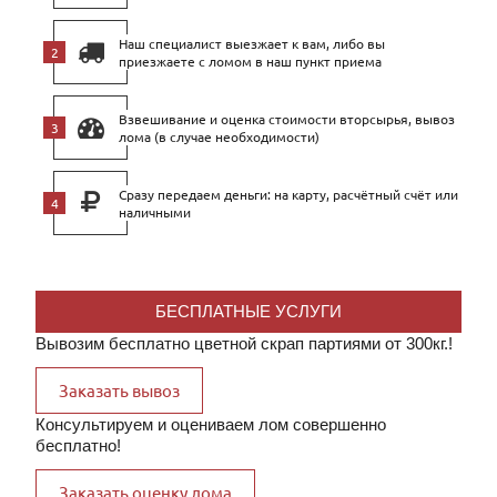
Наш специалист выезжает к вам, либо вы
приезжаете с ломом в наш пункт приема
Взвешивание и оценка стоимости вторсырья, вывоз
лома (в случае необходимости)
Сразу передаем деньги: на карту, расчётный счёт или
наличными
БЕСПЛАТНЫЕ УСЛУГИ
Вывозим бесплатно цветной скрап партиями от 300кг.!
Заказать вывоз
Консультируем и оцениваем лом совершенно
бесплатно!
Заказать оценку лома