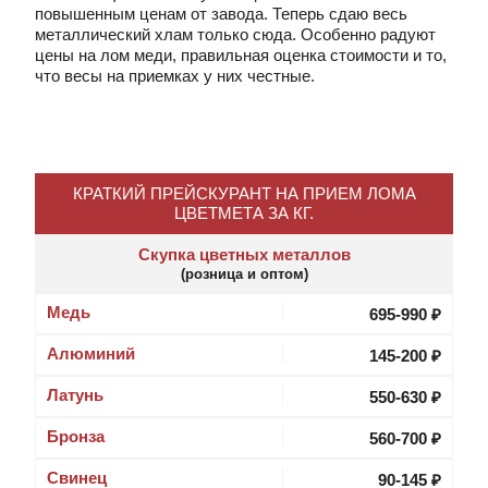
повышенным ценам от завода. Теперь сдаю весь
металлический хлам только сюда. Особенно радуют
цены на лом меди, правильная оценка стоимости и то,
что весы на приемках у них честные.
КРАТКИЙ ПРЕЙСКУРАНТ НА ПРИЕМ ЛОМА
ЦВЕТМЕТА ЗА КГ.
Скупка цветных металлов
(розница и оптом)
Медь
695-990 ₽
Алюминий
145-200 ₽
Латунь
550-630 ₽
Бронза
560-700 ₽
Свинец
90-145 ₽