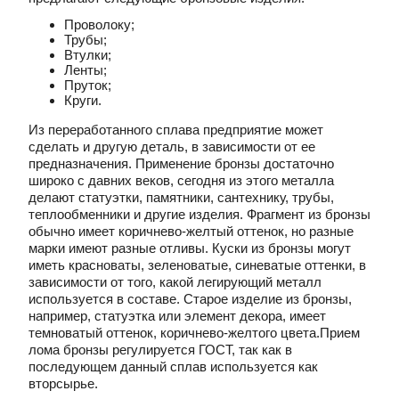
Проволоку;
Трубы;
Втулки;
Ленты;
Пруток;
Круги.
Из переработанного сплава предприятие может
сделать и другую деталь, в зависимости от ее
предназначения. Применение бронзы достаточно
широко с давних веков, сегодня из этого металла
делают статуэтки, памятники, сантехнику, трубы,
теплообменники и другие изделия. Фрагмент из бронзы
обычно имеет коричнево-желтый оттенок, но разные
марки имеют разные отливы. Куски из бронзы могут
иметь красноваты, зеленоватые, синеватые оттенки, в
зависимости от того, какой легирующий металл
используется в составе. Старое изделие из бронзы,
например, статуэтка или элемент декора, имеет
темноватый оттенок, коричнево-желтого цвета.Прием
лома бронзы регулируется ГОСТ, так как в
последующем данный сплав используется как
вторсырье.