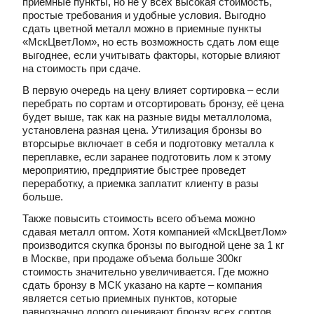
приемные пункты, но не у всех высокая стоимость,
простые требования и удобные условия. Выгодно
сдать цветной металл можно в приемные пункты
«МскЦветЛом», но есть возможность сдать лом еще
выгоднее, если учитывать факторы, которые влияют
на стоимость при сдаче.
В первую очередь на цену влияет сортировка – если
перебрать по сортам и отсортировать бронзу, её цена
будет выше, так как на разные виды металлолома,
установлена разная цена. Утилизация бронзы во
вторсырье включает в себя и подготовку металла к
переплавке, если заранее подготовить лом к этому
мероприятию, предприятие быстрее проведет
переработку, а приемка заплатит клиенту в разы
больше.
Также повысить стоимость всего объема можно
сдавая металл оптом. Хотя компанией «МскЦветЛом»
производится скупка бронзы по выгодной цене за 1 кг
в Москве, при продаже объема больше 300кг
стоимость значительно увеличивается. Где можно
сдать бронзу в МСК указано на карте – компания
является сетью приемных пунктов, которые
равнозначно дорого оценивают бронзу всех сортов.