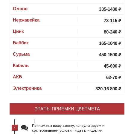
Олово
335-1480 ₽
Нержавейка
73-115 ₽
Цинк
80-240 ₽
Баббит
165-1040 ₽
Cурьма
450-1500 ₽
Кабель
45-690 ₽
АКБ
62-70 ₽
Электроника
320-16 800 ₽
ЭТАПЫ ПРИЕМКИ ЦВЕТМЕТА
Принимаем вашу заявку, консультируем и
согласовываем условия и детали сделки