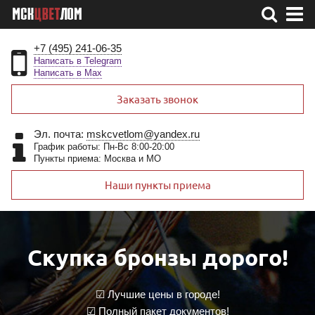
+7 (495) 241-06-35
Написать в Telegram
Написать в Max
Заказать звонок
Эл. почта:
mskcvetlom@yandex.ru
График работы: Пн-Вс 8:00-20:00
Пункты приема: Москва и МО
Наши пункты приема
Скупка бронзы дорого!
☑ Лучшие цены в городе!
☑ Полный пакет документов!