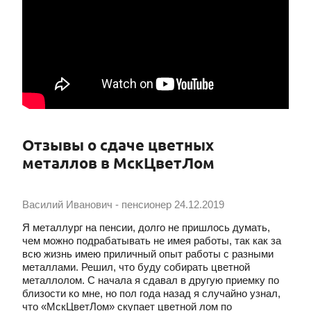
Отзывы о сдаче цветных
металлов в МскЦветЛом
Василий Иванович - пенсионер
24.12.2019
Я металлург на пенсии, долго не пришлось думать,
чем можно подрабатывать не имея работы, так как за
всю жизнь имею приличный опыт работы с разными
металлами. Решил, что буду собирать цветной
металлолом. С начала я сдавал в другую приемку по
близости ко мне, но пол года назад я случайно узнал,
что «‎МскЦветЛом»‎ скупает цветной лом по