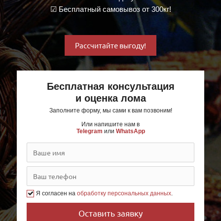
☑ Бесплатный самовывоз от 300кг!
Рассчитайте выгоду!
Бесплатная консультация
и оценка лома
Заполните форму, мы сами к вам позвоним!
Или напишите нам в
Telegram
или
WhatsApp
Я согласен на
обработку персональных данных
.