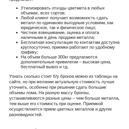
Утилизировать отходы цветмета в любых
объемах, всех сортов;
Любой клиент получает возможность сдать
металл по одинаково выгодным условиям, как
юридическое, так и физическое лицо;
Честное взвешивание, оценка и оплата
наличными в день продажи металла;
Бесплатная консультация по контактам доступна
круглосуточно, приемки работают по удобному
графику;
На объем больше 300кг предлагаются
дополнительные привилегии – высокая цена,
бесплатный вывоз и тд.
Узнать сколько стоит б/у бронза можно из таблицы на
сайте, но при желании актуальную стоимость лучше
уточнить, особенно при решении сдать большие
объемы лома. На разную массу бронзы,
устанавливаются разные цены – чем больше металла,
тем выше его стоимость при оценке. Приемкой
осуществляется прием цветных металлов и других
разновидностей.