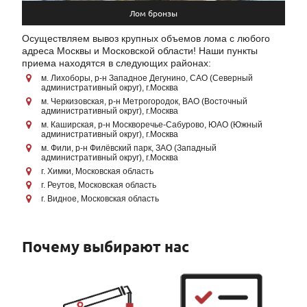
Лом бронзы
Осуществляем вывоз крупных объемов лома с любого
адреса Москвы и Московской области! Наши пункты
приема находятся в следующих районах:
м. Лихоборы, р-н Западное Дегунино, САО (Северный
административный округ), г.Москва
м. Черкизовская, р-н Метрогородок, ВАО (Восточный
административный округ), г.Москва
м. Каширская, р-н Москворечье-Сабурово, ЮАО (Южный
административный округ), г.Москва
м. Фили, р-н Филёвский парк, ЗАО (Западный
административный округ), г.Москва
г. Химки, Московская область
г. Реутов, Московская область
г. Видное, Московская область
Почему выбирают нас