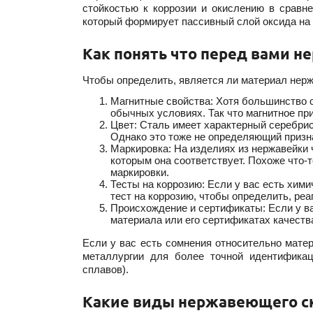
стойкостью к коррозии и окислению в сравн
который формирует пассивный слой оксида на 
Как понять что перед вами 
Чтобы определить, является ли материал нерж
Магнитные свойства: Хотя большинство с
обычных условиях. Так что магнитное пр
Цвет: Сталь имеет характерный серебрис
Однако это тоже не определяющий призна
Маркировка: На изделиях из нержавейки 
которым она соответствует. Похоже что-то в
маркировки.
Тесты на коррозию: Если у вас есть хим
тест на коррозию, чтобы определить, ре
Происхождение и сертификаты: Если у в
материала или его сертификатах качеств
Если у вас есть сомнения относительно матер
металлургии для более точной идентификац
сплавов).
Какие виды нержавеющего с