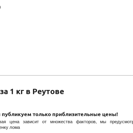
0
а 1 кг в Реутове
 публикуем только приблизительные цены!
овая цена зависит от множества факторов, мы предусмот
енку лома