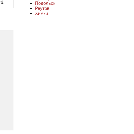
уб.
Подольск
Реутов
Химки