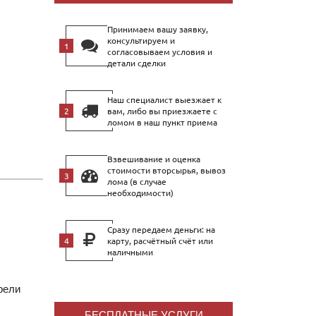
Принимаем вашу заявку,
консультируем и
согласовываем условия и
детали сделки
Наш специалист выезжает к
вам, либо вы приезжаете с
ломом в наш пункт приема
Взвешивание и оценка
стоимости вторсырья, вывоз
лома (в случае
необходимости)
Сразу передаем деньги: на
карту, расчётный счёт или
наличными
рели
БЕСПЛАТНЫЕ УСЛУГИ