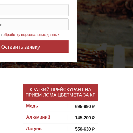
на
обработку персональных данных
.
КРАТКИЙ ПРЕЙСКУРАНТ НА
ПРИЕМ ЛОМА ЦВЕТМЕТА ЗА КГ.
Медь
695-990 ₽
Алюминий
145-200 ₽
Латунь
550-630 ₽