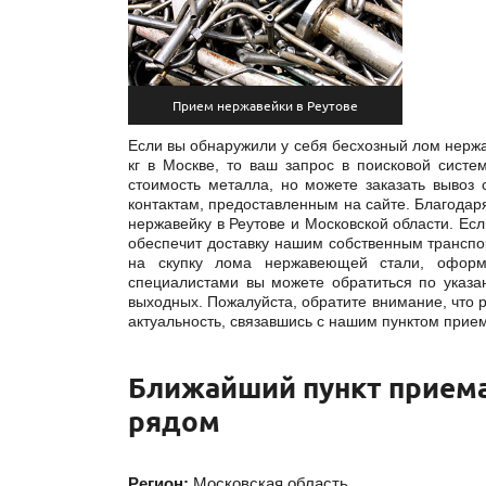
Прием нержавейки в Реутове
Если вы обнаружили у себя бесхозный лом нержа
кг в Москве, то ваш запрос в поисковой систе
стоимость металла, но можете заказать вывоз
контактам, предоставленным на сайте. Благодар
нержавейку в Реутове и Московской области. Ес
обеспечит доставку нашим собственным транспо
на скупку лома нержавеющей стали, оформ
специалистами вы можете обратиться по указан
выходных. Пожалуйста, обратите внимание, что 
актуальность, связавшись с нашим пунктом прие
Ближайший пункт приема
рядом
Регион:
Московская область