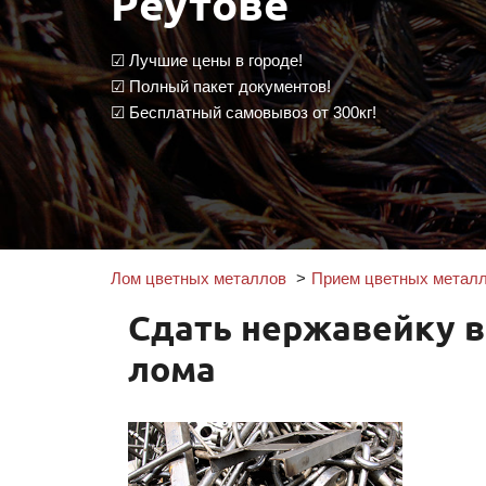
Реутове
☑ Лучшие цены в городе!
☑ Полный пакет документов!
☑ Бесплатный самовывоз от 300кг!
Лом цветных металлов
Прием цветных металл
Сдать нержавейку в
лома