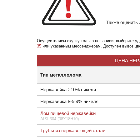
Также оценить
Осуществляем скупку
только по записи
, выберите у
35
или указанным мессенджерам. Доступен вывоз цвет
ЦЕНА НЕР
Тип металлолома
Нержавейка >10% никеля
Нержавейка 8-9,9% никеля
Лом пищевой нержавейки
AISI 304 (08Х18Н10)
Трубы из нержавеющей стали