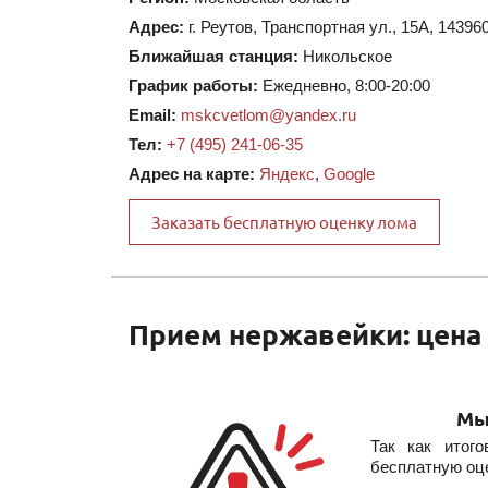
Адрес:
г. Реутов
,
Транспортная ул., 15А
,
14396
Ближайшая станция:
Никольское
График работы:
Ежедневно, 8:00-20:00
Email:
mskcvetlom@yandex.ru
Тел:
+7 (495) 241-06-35
Адрес на карте:
Яндекс
,
Google
Заказать бесплатную оценку лома
Прием нержавейки: цена з
Мы
Так как итог
бесплатную оц