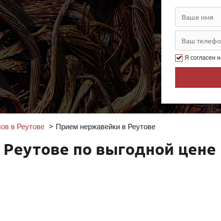
Я согласен 
ов в Реутове
Прием нержавейки в Реутове
 Реутове по выгодной цене