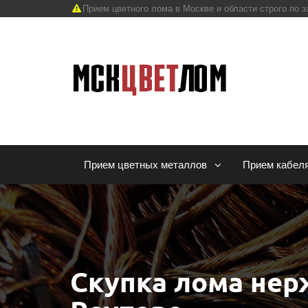
Прием цветного лома в Москве и области строго по з
Прием цветных металлов
Прием кабел
Скупка лома нер