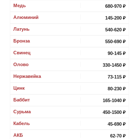
Медь
680-970 ₽
Алюминий
145-200 ₽
Латунь
540-620 ₽
Бронза
550-690 ₽
Свинец
90-145 ₽
Олово
330-1450 ₽
Нержавейка
73-115 ₽
Цинк
80-230 ₽
Баббит
165-1040 ₽
Cурьма
450-1500 ₽
Кабель
45-690 ₽
АКБ
62-70 ₽