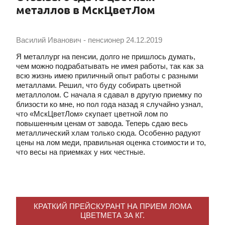
металлов в МскЦветЛом
Василий Иванович - пенсионер
24.12.2019
Я металлург на пенсии, долго не пришлось думать,
чем можно подрабатывать не имея работы, так как за
всю жизнь имею приличный опыт работы с разными
металлами. Решил, что буду собирать цветной
металлолом. С начала я сдавал в другую приемку по
близости ко мне, но пол года назад я случайно узнал,
что «‎МскЦветЛом»‎ скупает цветной лом по
повышенным ценам от завода. Теперь сдаю весь
металлический хлам только сюда. Особенно радуют
цены на лом меди, правильная оценка стоимости и то,
что весы на приемках у них честные.
КРАТКИЙ ПРЕЙСКУРАНТ НА ПРИЕМ ЛОМА
ЦВЕТМЕТА ЗА КГ.