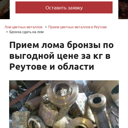
Лом цветных металлов
Прием цветных металлов в Реутове
Бронза сдать на лом
Прием лома бронзы по
выгодной цене за кг в
Реутове и области