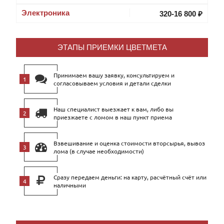
Электроника
320-16 800 ₽
ЭТАПЫ ПРИЕМКИ ЦВЕТМЕТА
Принимаем вашу заявку, консультируем и
согласовываем условия и детали сделки
Наш специалист выезжает к вам, либо вы
приезжаете с ломом в наш пункт приема
Взвешивание и оценка стоимости вторсырья, вывоз
лома (в случае необходимости)
Сразу передаем деньги: на карту, расчётный счёт или
наличными