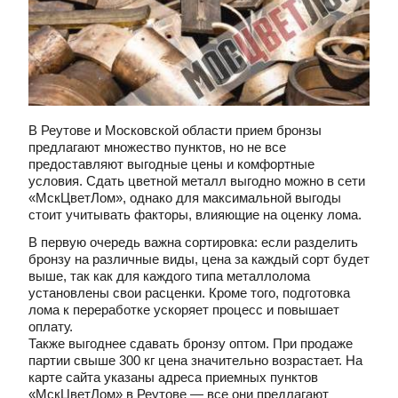
В Реутове и Московской области прием бронзы
предлагают множество пунктов, но не все
предоставляют выгодные цены и комфортные
условия. Сдать цветной металл выгодно можно в сети
«МскЦветЛом», однако для максимальной выгоды
стоит учитывать факторы, влияющие на оценку лома.
В первую очередь важна сортировка: если разделить
бронзу на различные виды, цена за каждый сорт будет
выше, так как для каждого типа металлолома
установлены свои расценки. Кроме того, подготовка
лома к переработке ускоряет процесс и повышает
оплату.
Также выгоднее сдавать бронзу оптом. При продаже
партии свыше 300 кг цена значительно возрастает. На
карте сайта указаны адреса приемных пунктов
«МскЦветЛом» в Реутове — все они предлагают