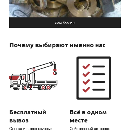
Лом бронзы
Почему выбирают именно нас
Бесплатный
Всё в одном
вывоз
месте
Оценка и вывоз крупных
Собственный автопарк.