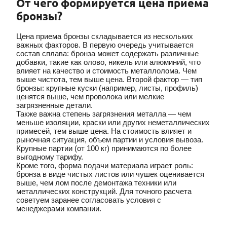
От чего формируется цена приема
бронзы?
Цена приема бронзы складывается из нескольких
важных факторов. В первую очередь учитывается
состав сплава: бронза может содержать различные
добавки, такие как олово, никель или алюминий, что
влияет на качество и стоимость металлолома. Чем
выше чистота, тем выше цена. Второй фактор — тип
бронзы: крупные куски (например, листы, профиль)
ценятся выше, чем проволока или мелкие
загрязненные детали.
Также важна степень загрязнения металла — чем
меньше изоляции, краски или других неметаллических
примесей, тем выше цена. На стоимость влияет и
рыночная ситуация, объем партии и условия вывоза.
Крупные партии (от 100 кг) принимаются по более
выгодному тарифу.
Кроме того, форма подачи материала играет роль:
бронза в виде чистых листов или чушек оценивается
выше, чем лом после демонтажа техники или
металлических конструкций. Для точного расчета
советуем заранее согласовать условия с
менеджерами компании.