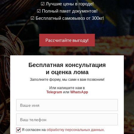
☑ Лучшие цены в городе!
☑ Полный пакет документов!
☑ Бесплатный самовывоз от 300кг!
Рассчитайте выгоду!
Бесплатная консультация
и оценка лома
Заполните форму, мы сами к вам позвоним!
Или напишите нам в
Telegram
или
WhatsApp
Я согласен на
обработку персональных данных
.