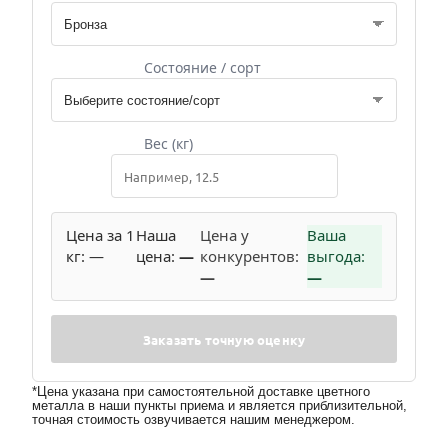
Состояние / сорт
Вес (кг)
Цена за 1
Наша
Цена у
Ваша
кг:
—
цена:
—
конкурентов:
выгода:
—
—
Заказать точную оценку
*Цена указана при самостоятельной доставке цветного
металла в наши пункты приема и является приблизительной,
точная стоимость озвучивается нашим менеджером.