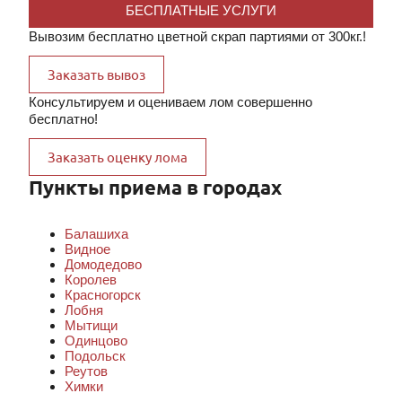
БЕСПЛАТНЫЕ УСЛУГИ
Вывозим бесплатно цветной скрап партиями от 300кг.!
Заказать вывоз
Консультируем и оцениваем лом совершенно
бесплатно!
Заказать оценку лома
Пункты приема в городах
Балашиха
Видное
Домодедово
Королев
Красногорск
Лобня
Мытищи
Одинцово
Подольск
Реутов
Химки