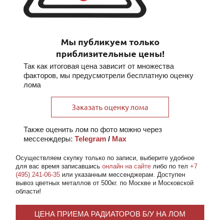
Мы публикуем только
приблизительные цены!
Так как итоговая цена зависит от множества
факторов, мы предусмотрели бесплатную оценку
лома
Заказать оценку лома
Также оценить лом по фото можно через
мессенждеры:
Telegram
/
Max
Осуществляем скупку
только по записи
, выберите удобное
для вас время записавшись
онлайн на сайте
либо по тел
+7
(495) 241-06-35
или указанным мессенджерам. Доступен
вывоз цветных металлов от 500кг. по Москве и Московской
области!
ЦЕНА ПРИЕМА РАДИАТОРОВ Б/У НА ЛОМ