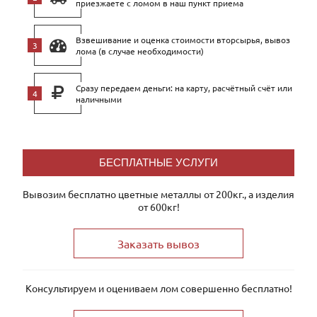
приезжаете с ломом в наш пункт приема
Взвешивание и оценка стоимости вторсырья, вывоз
лома (в случае необходимости)
Сразу передаем деньги: на карту, расчётный счёт или
наличными
БЕСПЛАТНЫЕ УСЛУГИ
Вывозим бесплатно цветные металлы от 200кг., а изделия
от 600кг!
Заказать вывоз
Консультируем и оцениваем лом совершенно бесплатно!