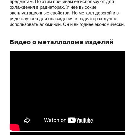
предметам. По этим причинам ее используют для
охлаждения в радиаторах. У нее высокие
эксплуатационные свойства. Но металл дорогой и в
ряде случаев для охлаждения в радиаторах лучше
использовать алюминий. Он и выгоднее экономически.
Видео о металлоломе изделий