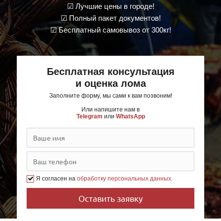
☑ Лучшие цены в городе!
☑ Полный пакет документов!
☑ Бесплатный самовывоз от 300кг!
Бесплатная консультация
и оценка лома
Заполните форму, мы сами к вам позвоним!
Или напишите нам в
Telegram
или
WhatsApp
Я согласен на
обработку персональных данных
.