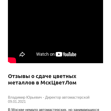
Отзывы о сдаче цветных
металлов в МскЦветЛом
Владимир Юрьевич - Директор автомастерской
09.01.2021
В Москве немало автомастерских, но занимающихся