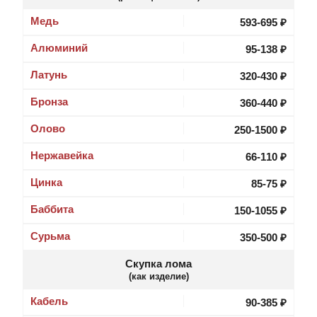
Медь
593
-
695
₽
Алюминий
95-138 ₽
Латунь
320-430 ₽
Бронза
360-440 ₽
Олово
250-1500 ₽
Нержавейка
66-110 ₽
Цинка
85-75 ₽
Баббита
150-1055 ₽
Сурьма
350-500 ₽
Скупка лома
(как изделие)
Кабель
90-385 ₽